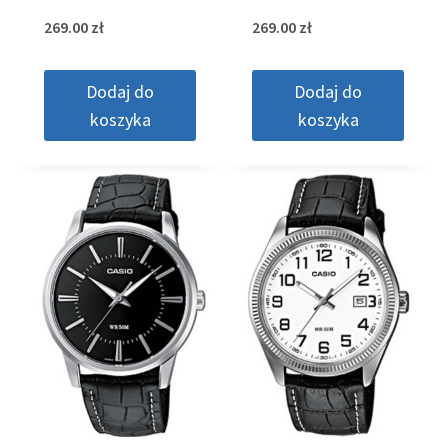
269.00
zł
269.00
zł
Dodaj do
Dodaj do
koszyka
koszyka