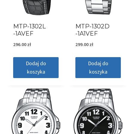
MTP-1302L
MTP-1302D
-1AVEF
-1A1VEF
296.00
zł
299.00
zł
Dodaj do
Dodaj do
koszyka
koszyka