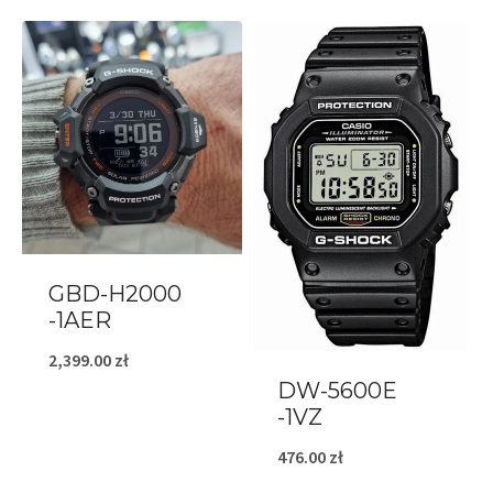
GBD-H2000
-1AER
2,399.00
zł
DW-5600E
-1VZ
476.00
zł