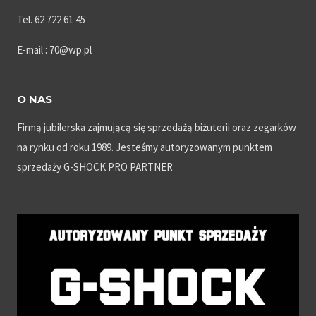
Tel. 62 722 61 45
E-mail : 70@wp.pl
O NAS
Firmą jubilerska zajmującą się sprzedażą biżuterii oraz zegarków
na rynku od roku 1989. Jesteśmy autoryzowanym punktem
sprzedaży G-SHOCK PRO PARTNER