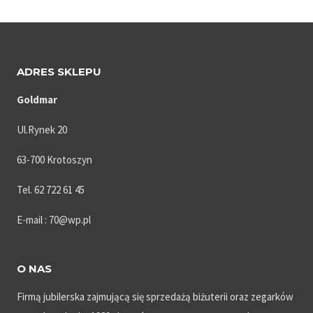
ADRES SKLEPU
Goldmar
Ul.Rynek 20
63-700 Krotoszyn
Tel. 62 722 61 45
E-mail : 70@wp.pl
O NAS
Firmą jubilerska zajmującą się sprzedażą biżuterii oraz zegarków