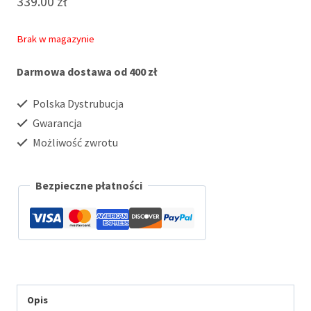
339.00
zł
Brak w magazynie
Darmowa dostawa od 400 zł
Polska Dystrubucja
Gwarancja
Możliwość zwrotu
Bezpieczne płatności
Opis