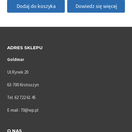
Dodaj do koszyka
Dowiedz się więcej
ADRES SKLEPU
Goldmar
Ul.Rynek 20
63-700 Krotoszyn
Tel. 62 722 61 45
E-mail : 70@wp.pl
O NAS