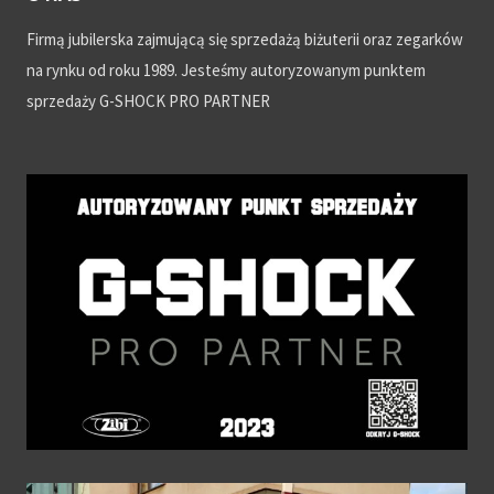
Firmą jubilerska zajmującą się sprzedażą biżuterii oraz zegarków
na rynku od roku 1989. Jesteśmy autoryzowanym punktem
sprzedaży G-SHOCK PRO PARTNER