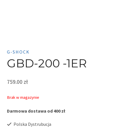
G-SHOCK
GBD-200 -1ER
759.00
zł
Brak w magazynie
Darmowa dostawa od 400 zł
Polska Dystrubucja