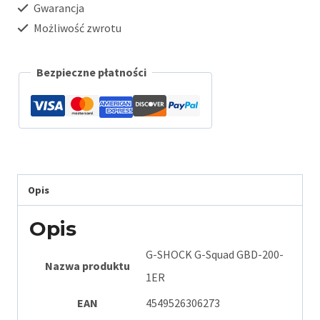
Gwarancja
Możliwość zwrotu
Bezpieczne płatności
Opis
Opis
G-SHOCK G-Squad GBD-200-
Nazwa produktu
1ER
EAN
4549526306273