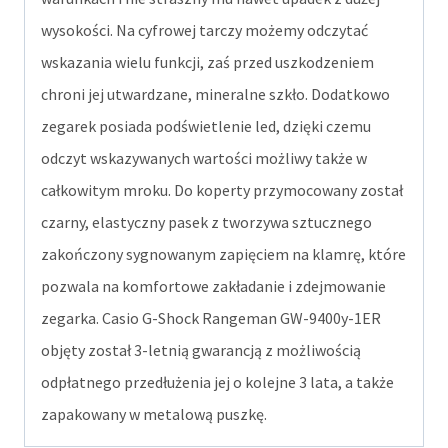
wysokości. Na cyfrowej tarczy możemy odczytać
wskazania wielu funkcji, zaś przed uszkodzeniem
chroni jej utwardzane, mineralne szkło. Dodatkowo
zegarek posiada podświetlenie led, dzięki czemu
odczyt wskazywanych wartości możliwy także w
całkowitym mroku. Do koperty przymocowany został
czarny, elastyczny pasek z tworzywa sztucznego
zakończony sygnowanym zapięciem na klamrę, które
pozwala na komfortowe zakładanie i zdejmowanie
zegarka. Casio G-Shock Rangeman GW-9400y-1ER
objęty został 3-letnią gwarancją z możliwością
odpłatnego przedłużenia jej o kolejne 3 lata, a także
zapakowany w metalową puszkę.