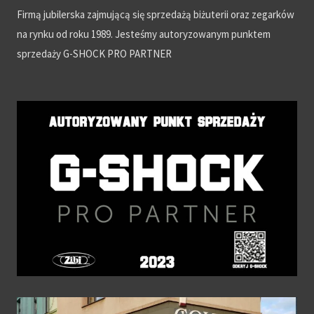
Firmą jubilerska zajmującą się sprzedażą biżuterii oraz zegarków
na rynku od roku 1989. Jesteśmy autoryzowanym punktem
sprzedaży G-SHOCK PRO PARTNER