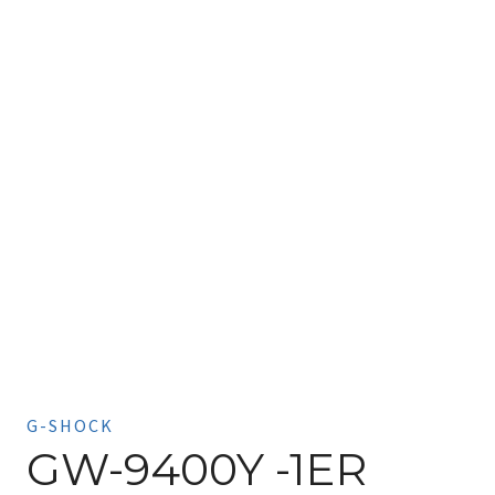
G-SHOCK
GW-9400Y -1ER