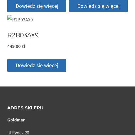
Dowiedz się więcej
Dowiedz się więcej
R2B03AX9
449.00
zł
Dowiedz się więcej
ADRES SKLEPU
Goldmar
Ul.Rynek 20