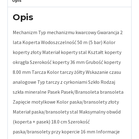
Opis
Opis
Mechanizm Typ mechanizmu kwarcowy Gwarancja 2
lata Koperta Wodoszczelność 50 m (5 bar) Kolor
koperty złoty Materiał koperty stal Kształt koperty
okrągła Szerokość koperty 36 mm Grubość koperty
8.00 mm Tarcza Kolor tarczy żółty Wskazanie czasu
analogowe Typ tarczy z cyrkoniami Szkło Rodzaj
szkła mineralne Pasek Pasek/Bransoleta bransoleta
Zapięcie motylkowe Kolor paska/bransolety złoty
Materiał paska/bransolety stal Maksymalny obwód
(koperta + pasek) 18.0 cm Szerokość
paska/bransolety przy kopercie 16 mm Informacje