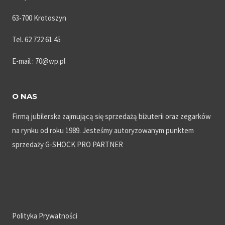
63-700 Krotoszyn
Tel. 62 722 61 45
E-mail : 70@wp.pl
O NAS
Firmą jubilerska zajmującą się sprzedażą biżuterii oraz zegarków
na rynku od roku 1989. Jesteśmy autoryzowanym punktem
sprzedaży G-SHOCK PRO PARTNER
Polityka Prywatności