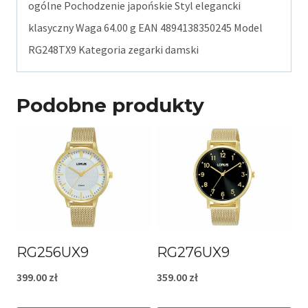
ogólne Pochodzenie japońskie Styl elegancki
klasyczny Waga 64.00 g EAN 4894138350245 Model
RG248TX9 Kategoria zegarki damski
Podobne produkty
RG256UX9
RG276UX9
399.00
zł
359.00
zł