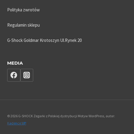
Polityka zwrotów
Regulamin sklepu
G-Shock Goldmar Krotoszyn Ul.Rynek 20
MEDIA
© 2026 G-SHOCK Zegarki z Polskiej dystrybucji Motyw WordPress, autor:
Kadence WP