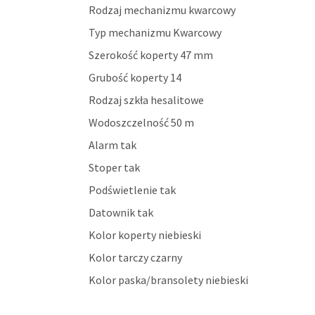
Rodzaj mechanizmu kwarcowy
Typ mechanizmu Kwarcowy
Szerokość koperty 47 mm
Grubość koperty 14
Rodzaj szkła hesalitowe
Wodoszczelność 50 m
Alarm tak
Stoper tak
Podświetlenie tak
Datownik tak
Kolor koperty niebieski
Kolor tarczy czarny
Kolor paska/bransolety niebieski