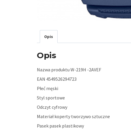
Opis
Opis
Nazwa produktu W-219H -2AVEF
EAN 4549526294723
Płeć męski
Styl sportowe
Odczyt cyfrowy
Materiał koperty tworzywo sztuczne
Pasek pasek plastikowy