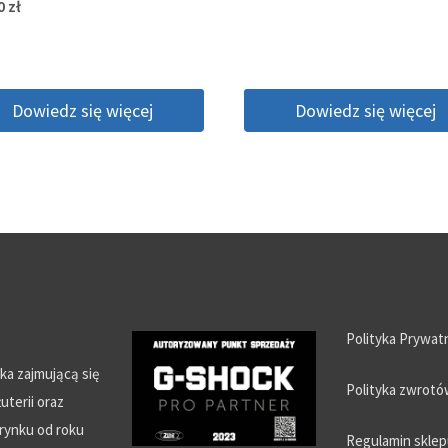
00
zł
Dowiedz się więcej
Dowiedz się więcej
Polityka Prywat
ska zajmującą się
Polityka zwrot
uterii oraz
rynku od roku
Regulamin skle