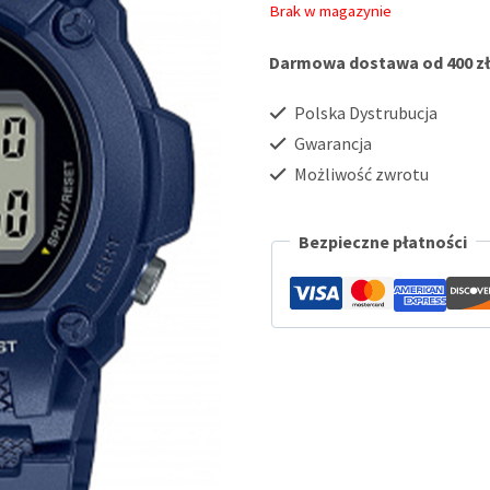
Brak w magazynie
Darmowa dostawa od 400 zł
Polska Dystrubucja
Gwarancja
Możliwość zwrotu
Bezpieczne płatności