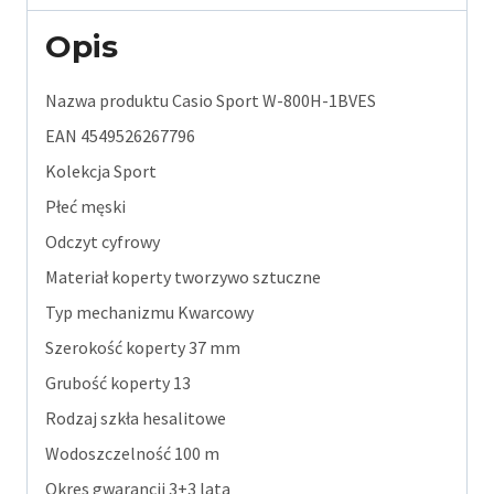
Opis
Nazwa produktu Casio Sport W-800H-1BVES
EAN 4549526267796
Kolekcja Sport
Płeć męski
Odczyt cyfrowy
Materiał koperty tworzywo sztuczne
Typ mechanizmu Kwarcowy
Szerokość koperty 37 mm
Grubość koperty 13
Rodzaj szkła hesalitowe
Wodoszczelność 100 m
Okres gwarancji 3+3 lata