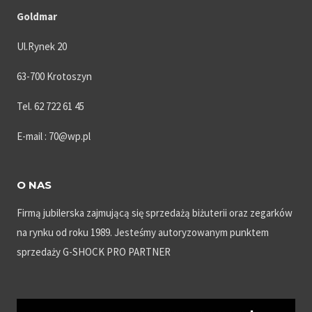
Goldmar
Ul.Rynek 20
63-700 Krotoszyn
Tel. 62 722 61 45
E-mail : 70@wp.pl
O NAS
Firmą jubilerska zajmującą się sprzedażą biżuterii oraz zegarków
na rynku od roku 1989. Jesteśmy autoryzowanym punktem
sprzedaży G-SHOCK PRO PARTNER