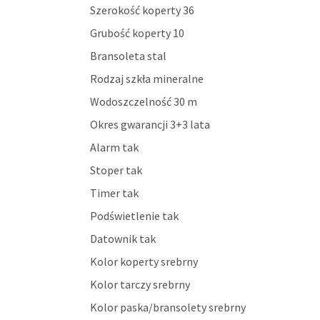
Szerokość koperty 36
Grubość koperty 10
Bransoleta stal
Rodzaj szkła mineralne
Wodoszczelność 30 m
Okres gwarancji 3+3 lata
Alarm tak
Stoper tak
Timer tak
Podświetlenie tak
Datownik tak
Kolor koperty srebrny
Kolor tarczy srebrny
Kolor paska/bransolety srebrny