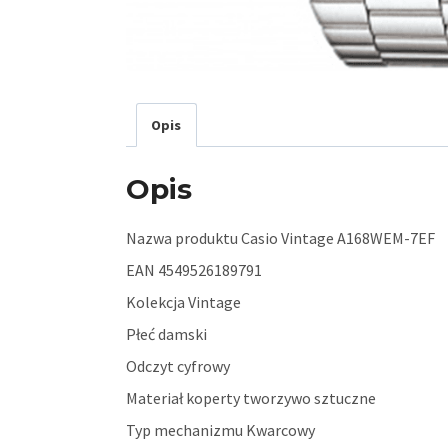
Opis
Opis
Nazwa produktu Casio Vintage A168WEM-7EF
EAN 4549526189791
Kolekcja Vintage
Płeć damski
Odczyt cyfrowy
Materiał koperty tworzywo sztuczne
Typ mechanizmu Kwarcowy