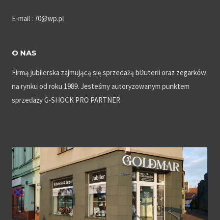
E-mail : 70@wp.pl
O NAS
Firmą jubilerska zajmującą się sprzedażą biżuterii oraz zegarków
na rynku od roku 1989. Jesteśmy autoryzowanym punktem
sprzedaży G-SHOCK PRO PARTNER