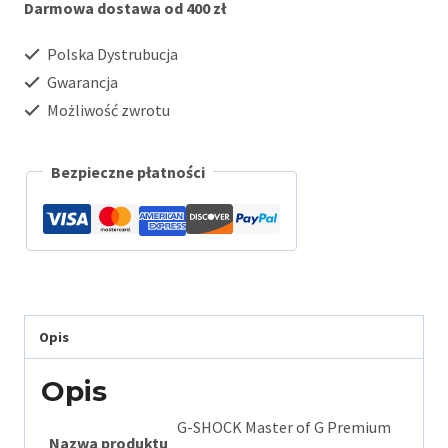
Darmowa dostawa od 400 zł
1A3ER
Polska Dystrubucja
Gwarancja
Możliwość zwrotu
Bezpieczne płatności
Opis
Opis
G-SHOCK Master of G Premium
Nazwa produktu