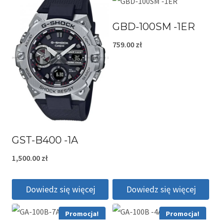
GBD-100SM -1ER
759.00
zł
GST-B400 -1A
1,500.00
zł
Dowiedz się więcej
Dowiedz się więcej
Promocja!
Promocja!